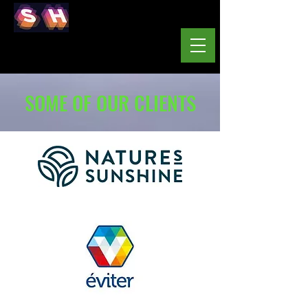
STRAT HUNTERS
Consultores de Negocios
SOME OF OUR CLIENTS